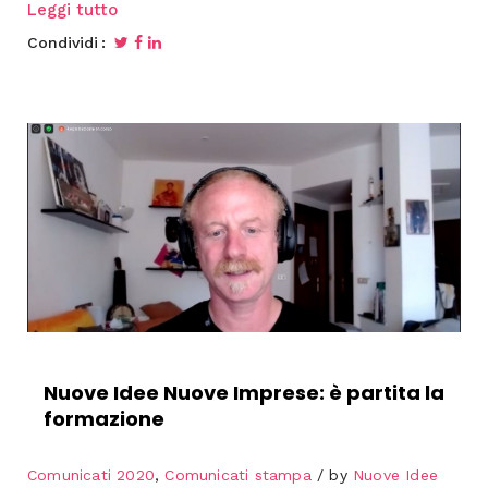
Leggi tutto
Condividi
Nuove Idee Nuove Imprese: è partita la
formazione
Comunicati 2020
,
Comunicati stampa
by
Nuove Idee