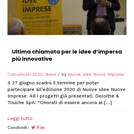
Ultima chiamata per le idee d’impersa
più innovative
Comunicati 2020
,
News
by
Nuove Idee Nuove Imprese
Il 27 giugno scadrà il termine per poter
partecipare all’edizione 2020 di Nuove Idee Nuove
Imprese. 48 i progetti già presentati. Deloitte &
Touche SpA: “Onorati di essere ancora al […]
Leggi tutto
Condividi