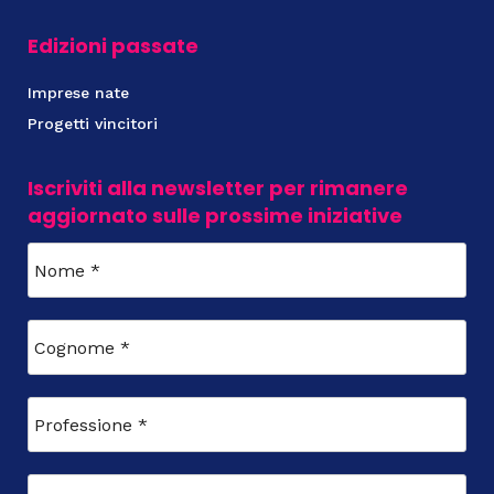
Edizioni passate
Imprese nate
Progetti vincitori
Iscriviti alla newsletter per rimanere
aggiornato sulle prossime iniziative