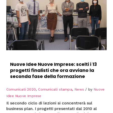
Nuove Idee Nuove Imprese: scelti i 13
progetti finalisti che ora avviano la
seconda fase della formazione
Comunicati 2020
,
Comunicati stampa
,
News
by
Nuove
Idee Nuove Imprese
Il secondo ciclo di lezioni si concentrerà sul
business plan. I progetti presentati dal 2010 al