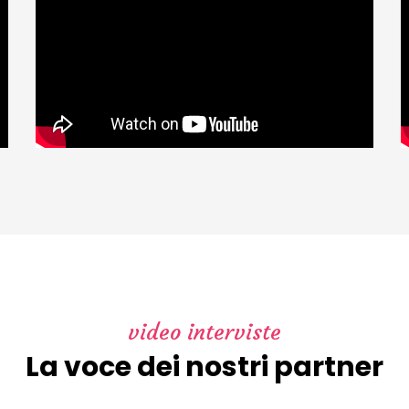
video interviste
La voce dei nostri partner