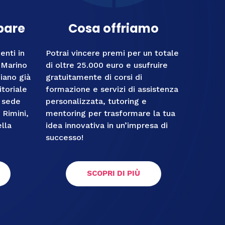
pare
Cosa offriamo
enti in
Potrai vincere premi per un totale
n Marino
di oltre 25.000 euro e usufruire
iano già
gratuitamente di corsi di
itoriale
formazione e servizi di assistenza
 sede
personalizzata, tutoring e
 Rimini,
mentoring per trasformare la tua
lla
idea innovativa in un’impresa di
successo!
SCOPRI DI PIÙ