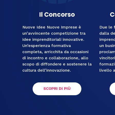
Il Concorso
C
Nuove Idee Nuove Imprese è
Due le 
un’avvincente competizione tra
dalla de
idee imprenditoriali innovative.
imprend
Un’esperienza formativa
un busin
completa, arricchita da occasioni
proclam
di incontro e collaborazione, allo
vincitor
scopo di diffondere e sostenere la
formazi
cultura dell’innovazione.
livello 
SCOPRI DI PIÙ