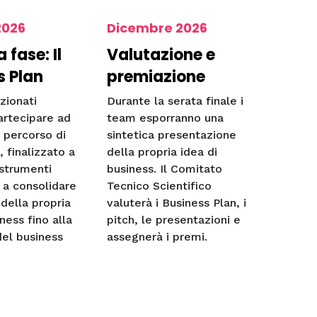
2026
Dicembre 2026
fase: Il
Valutazione e
s Plan
premiazione
zionati
Durante la serata finale i
artecipare ad
team esporranno una
 percorso di
sintetica presentazione
 finalizzato a
della propria idea di
 strumenti
business. Il Comitato
 a consolidare
Tecnico Scientifico
 della propria
valuterà i Business Plan, i
ness fino alla
pitch, le presentazioni e
el business
assegnerà i premi.