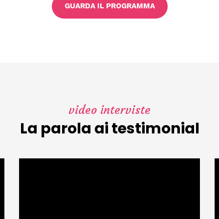
GUARDA IL PROGRAMMA
video interviste
La parola ai testimonial