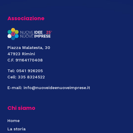
Associazione
Piazza Malatesta, 30
47923 Rimini
C.F. 91164170408
Tel: 0541 926205
Cell: 335 8324522
E-mail: info@nuoveideenuoveimprese.it
Chi siamo
Home
La storia