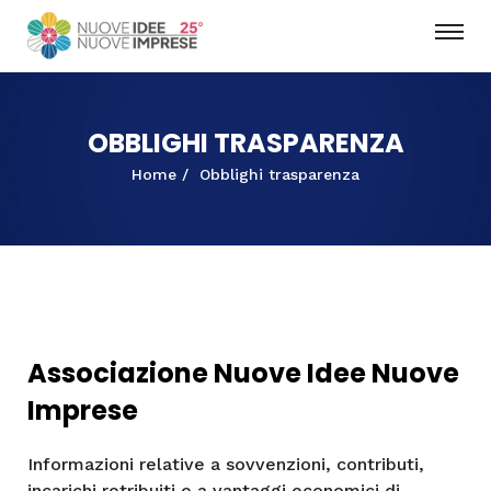
OBBLIGHI TRASPARENZA
Home
Obblighi trasparenza
Associazione Nuove Idee Nuove
Imprese
Informazioni relative a sovvenzioni, contributi,
incarichi retribuiti e a vantaggi economici di