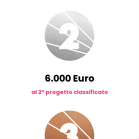
6.000 Euro
al 2° progetto classificato