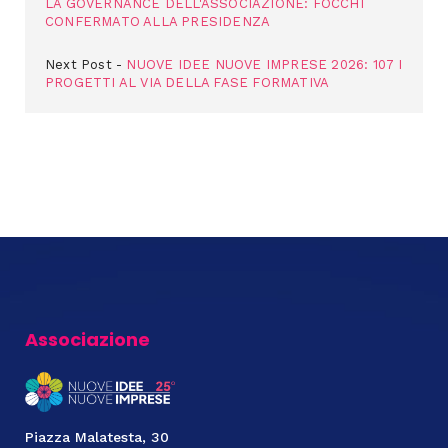
LA GOVERNANCE DELL'ASSOCIAZIONE: FOCCHI
CONFERMATO ALLA PRESIDENZA
Next Post
NUOVE IDEE NUOVE IMPRESE 2026: 107 I
PROGETTI AL VIA DELLA FASE FORMATIVA
Associazione
Piazza Malatesta, 30