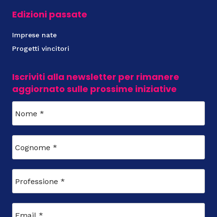
Edizioni passate
Imprese nate
Progetti vincitori
Iscriviti alla newsletter per rimanere
aggiornato sulle prossime iniziative