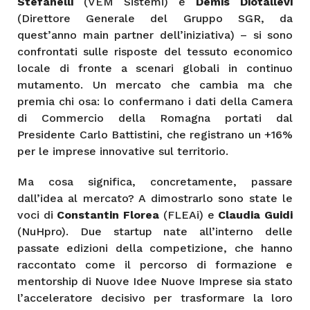
Stefanelli
(VEM Sistemi) e
Demis Diotallevi
(Direttore Generale del Gruppo SGR, da
quest’anno main partner dell’iniziativa) – si sono
confrontati sulle risposte del tessuto economico
locale di fronte a scenari globali in continuo
mutamento. Un mercato che cambia ma che
premia chi osa: lo confermano i dati della Camera
di Commercio della Romagna portati dal
Presidente Carlo Battistini, che registrano un +16%
per le imprese innovative sul territorio.
Ma cosa significa, concretamente, passare
dall’idea al mercato? A dimostrarlo sono state le
voci di
Constantin Florea
(FLEAi) e
Claudia Guidi
(NuHpro). Due startup nate all’interno delle
passate edizioni della competizione, che hanno
raccontato come il percorso di formazione e
mentorship di Nuove Idee Nuove Imprese sia stato
l’acceleratore decisivo per trasformare la loro