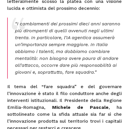
letteralmente scosso la platea con una visione
lucida e ottimista del prossimo decennio:
“I cambiamenti dei prossimi dieci anni saranno
più dirompenti di quelli avvenuti negli ultimi
trenta. In particolare, l’IA agentica assumerà
un’importanza sempre maggiore. In Italia
abbiamo i talenti, ma dobbiamo cambiare
mentalità: non bisogna avere paura di andare
all’attacco, occorre dare più responsabilità ai
giovani e, soprattutto, fare squadra.”
Il tema del “fare squadra” e del governare
l’innovazione è stato il filo conduttore anche degli
interventi istituzionali. Il Presidente della Regione
Emilia-Romagna,
Michele de Pascale
, ha
sottolineato come la sfida attuale sia far sì che
l’innovazione prodotta sul territorio trovi i capitali
necessari per restarci e crescere.