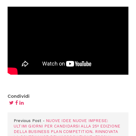
Condividi
Previous Post
NUOVE IDEE NUOVE IMPRESE:
ULTIMI GIORNI PER CANDIDARSI ALLA 25ª EDIZIONE
DELLA BUSINESS PLAN COMPETITION. RINNOVATA