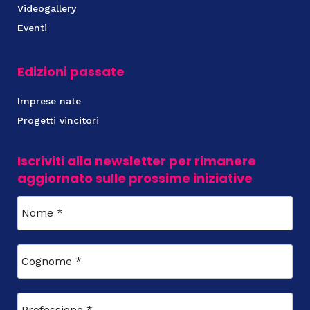
Videogallery
Eventi
Edizioni passate
Imprese nate
Progetti vincitori
Iscriviti alla newsletter per rimanere
aggiornato sulle prossime iniziative