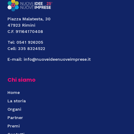
Piazza Malatesta, 30
47923 Rimini
C.F. 91164170408
Tel: 0541 926205
Cell: 335 8324522
E-mail: info@nuoveideenuoveimprese.it
Chi siamo
Home
La storia
Organi
Partner
Premi