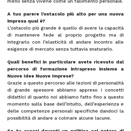
meno senza viverle come un fallimento personale.
A tuo parere l’ostacolo più alto per una nuova
impresa qual è?
L’ostacolo più grande è quello di avere la capacità
di mantenere fede al proprio progetto ma di
integrarlo con l’elasticità di andare incontro alle
esigenze di mercato senza tuttavia snaturarlo.
Quali benefici in particolare avete ricevuto dal
percorso di formazione intrapreso insieme a
Nuove Idee Nuove Imprese?
Grazie a questo percorso alle lezioni di personalità
di grande spessore abbiamo appreso i concetti
didattici di quanto noi abbiamo fatto fino a questo
momento sulla base dell’intuito, dell’esperienza e
delle competenze personali specifiche dandoci la
possibilità di andare a colmare alcune lacune.
Se tu avessi davanti un politico col potere di