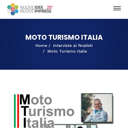
MOTO TURISMO ITALIA
Home
Interviste ai finalisti
Moto Turismo Italia