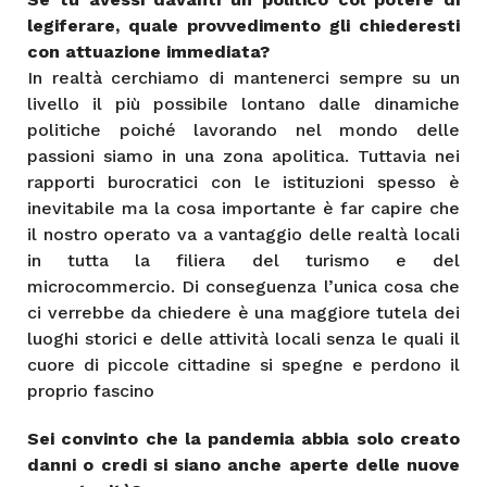
legiferare, quale provvedimento gli chiederesti
con attuazione immediata?
In realtà cerchiamo di mantenerci sempre su un
livello il più possibile lontano dalle dinamiche
politiche poiché lavorando nel mondo delle
passioni siamo in una zona apolitica. Tuttavia nei
rapporti burocratici con le istituzioni spesso è
inevitabile ma la cosa importante è far capire che
il nostro operato va a vantaggio delle realtà locali
in tutta la filiera del turismo e del
microcommercio. Di conseguenza l’unica cosa che
ci verrebbe da chiedere è una maggiore tutela dei
luoghi storici e delle attività locali senza le quali il
cuore di piccole cittadine si spegne e perdono il
proprio fascino
Sei convinto che la pandemia abbia solo creato
danni o credi si siano anche aperte delle nuove