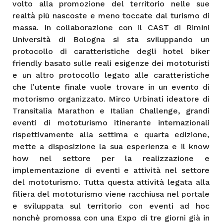
volto alla promozione del territorio nelle sue
realtà più nascoste e meno toccate dal turismo di
massa. In collaborazione con il CAST di Rimini
Università di Bologna si sta sviluppando un
protocollo di caratteristiche degli hotel biker
friendly basato sulle reali esigenze dei mototuristi
e un altro protocollo legato alle caratteristiche
che l’utente finale vuole trovare in un evento di
motorismo organizzato. Mirco Urbinati ideatore di
Transitalia Marathon e Italian Challenge, grandi
eventi di mototurismo itinerante internazionali
rispettivamente alla settima e quarta edizione,
mette a disposizione la sua esperienza e il know
how nel settore per la realizzazione e
implementazione di eventi e attività nel settore
del mototurismo. Tutta questa attività legata alla
filiera del mototurismo viene racchiusa nel portale
e sviluppata sul territorio con eventi ad hoc
nonchè promossa con una Expo di tre giorni già in