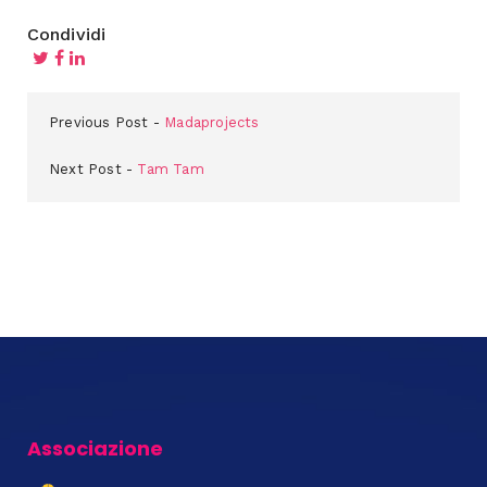
Condividi
Previous Post
Madaprojects
Next Post
Tam Tam
Associazione