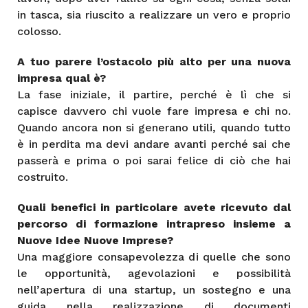
in tasca, sia riuscito a realizzare un vero e proprio
colosso.
A tuo parere l’ostacolo più alto per una nuova
impresa qual è?
La fase iniziale, il partire, perché è lì che si
capisce davvero chi vuole fare impresa e chi no.
Quando ancora non si generano utili, quando tutto
è in perdita ma devi andare avanti perché sai che
passerà e prima o poi sarai felice di ciò che hai
costruito.
Quali benefici in particolare avete ricevuto dal
percorso di formazione intrapreso insieme a
Nuove Idee Nuove Imprese?
Una maggiore consapevolezza di quelle che sono
le opportunità, agevolazioni e possibilità
nell’apertura di una startup, un sostegno e una
guida nella realizzazione di documenti