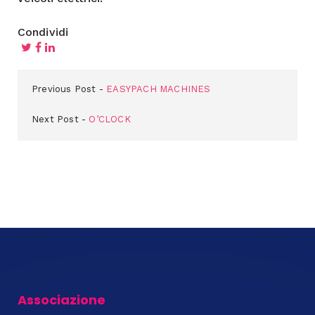
Condividi
Previous Post
EASYPACH MACHINES
Next Post
O’CLOCK
Associazione