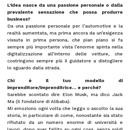
L’idea nasce da una passione personale o dalla
prevalente sensazione che possa produrre
business?
Da una passione personale per l’automotive e la
realtà aumentata, ma prima ancora da un’esigenza
vissuta in prima persona, che pian piano si fa
sempre più importante vista l’enorme spinta nella
digitalizzazione all’interno delle vetture, che
costringono sempre più il guidatore a distogliere
lo sguardo dalla strada.
Chi è il tuo modello di
imprenditore/imprenditrice… e perché?
Sarebbe scontato dire Elon Musk, ma dico Jack
Ma (il fondatore di Alibaba).
Mi emoziono ogni volta che leggo o ascolto la sua
storia, in particolare di come, nonostante sia stato
rifiutato da un numero enorme di università e
lavori, dopo aver fallito su ogni cosa, senza soldi