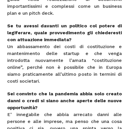
importantissimi e complessi come un business
plan e un pitch deck.
Se tu avessi davanti un politico col potere di
legiferare, quale provvedimento gli chiederesti
con attuazione immediata?
Un abbassamento dei costi di costituzione e
mantenimento delle startup e che venga
introdotta nuovamente l’amata “costituzione
online”, perché non è possibile che in Europa
siamo praticamente all’ultimo posto in termini di
costi societari.
Sei convinto che la pandemia abbia solo creato
danni o credi si siano anche aperte delle nuove
opportunità?
E’ innegabile che abbia arrecato danni alle
persone e alle imprese, ma penso che una cosa
positiva ci sia, ovvero una spinta verso la