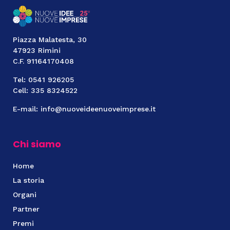
Piazza Malatesta, 30
47923 Rimini
C.F. 91164170408
Tel: 0541 926205
Cell: 335 8324522
E-mail: info@nuoveideenuoveimprese.it
Chi siamo
Home
La storia
Organi
Partner
Premi