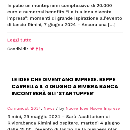
In palio un montepremi complessivo di 20.000
euro e numerosi benefits “La tua idea diventa
impresa”: momenti di grande ispirazione all’evento
di lancio Rimini, 7 giugno 2024 – Ancora una […]
Leggi tutto
Condividi
LE IDEE CHE DIVENTANO IMPRESE. BEPPE
CARRELLA IL 4 GIUGNO A RIVIERA BANCA
INCONTRERÀ GLI ‘STARTUPPER’
Comunicati 2024
,
News
by
Nuove Idee Nuove Imprese
Rimini, 29 maggio 2024 – Sarà l’auditorium di
Rivierabanca Rimini ad ospitare, martedì 4 giugno
dalle 15.00, l’evento di lancio della business plan