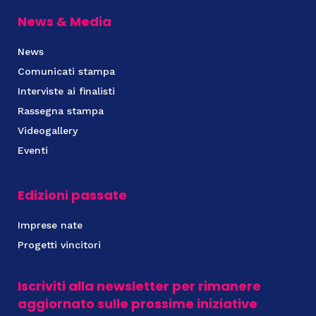
News & Media
News
Comunicati stampa
Interviste ai finalisti
Rassegna stampa
Videogallery
Eventi
Edizioni passate
Imprese nate
Progetti vincitori
Iscriviti alla newsletter per rimanere
aggiornato sulle prossime iniziative