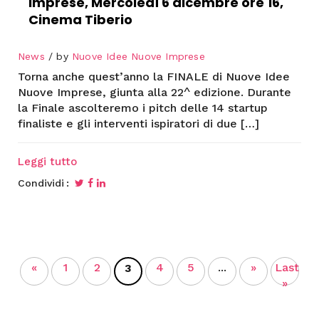
Imprese, Mercoledì 6 dicembre ore 16,
Cinema Tiberio
News
by
Nuove Idee Nuove Imprese
Torna anche quest’anno la FINALE di Nuove Idee
Nuove Imprese, giunta alla 22^ edizione. Durante
la Finale ascolteremo i pitch delle 14 startup
finaliste e gli interventi ispiratori di due […]
Leggi tutto
Condividi
«
1
2
4
5
...
»
Last
3
»