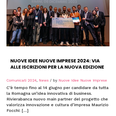
NUOVE IDEE NUOVE IMPRESE 2024: VIA
ALLE ISCRIZIONI PER LA NUOVA EDIZIONE
Comunicati 2024
,
News
by
Nuove Idee Nuove Imprese
C’è tempo fino al 14 giugno per candidare da tutta
la Romagna un’idea innovativa di business.
Rivierabanca nuovo main partner del progetto che
valorizza innovazione e cultura d’impresa Maurizio
Focchi: […]