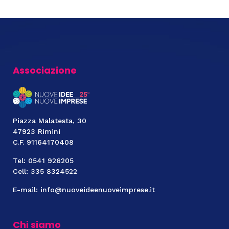
Associazione
Piazza Malatesta, 30
47923 Rimini
C.F. 91164170408
Tel: 0541 926205
Cell: 335 8324522
E-mail: info@nuoveideenuoveimprese.it
Chi siamo