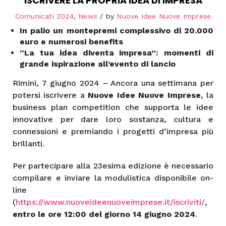
ISCRIVERE LA PROPRIA IDEA DI IMPRESA
Comunicati 2024
,
News
by
Nuove Idee Nuove Imprese
In palio un montepremi complessivo di 20.000
euro e numerosi benefits
“La tua idea diventa impresa”: momenti di
grande ispirazione all’evento di lancio
Rimini, 7 giugno 2024 – Ancora una settimana per
potersi iscrivere a
Nuove Idee Nuove Imprese
, la
business plan competition che supporta le idee
innovative per dare loro sostanza, cultura e
connessioni e premiando i progetti d’impresa più
brillanti.
Per partecipare alla 23esima edizione è necessario
compilare e inviare la modulistica disponibile on-
line
(
https://www.nuoveideenuoveimprese.it/iscriviti/
,
entro le ore 12:00 del giorno 14 giugno 2024
.