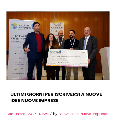
ULTIMI GIORNI PER ISCRIVERSI A NUOVE
IDEE NUOVE IMPRESE
Comunicati 2025
,
News
by
Nuove Idee Nuove Imprese