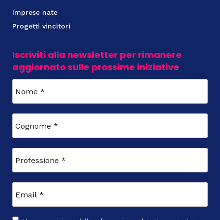
Imprese nate
Progetti vincitori
Iscriviti alla newsletter per rimanere
aggiornato sulle prossime iniziative