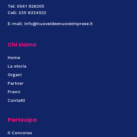
Tel: 0541 926205
Cell: 335 8324522
E-mail: info@nuoveideenuoveimprese.it
Chi siamo
Home
La storia
Organi
Partner
Premi
Contatti
Partecipa
Il Concorso