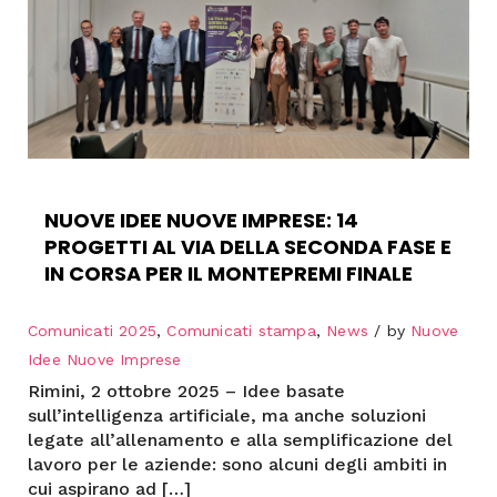
NUOVE IDEE NUOVE IMPRESE: 14
PROGETTI AL VIA DELLA SECONDA FASE E
IN CORSA PER IL MONTEPREMI FINALE
Comunicati 2025
,
Comunicati stampa
,
News
by
Nuove
Idee Nuove Imprese
Rimini, 2 ottobre 2025 – Idee basate
sull’intelligenza artificiale, ma anche soluzioni
legate all’allenamento e alla semplificazione del
lavoro per le aziende: sono alcuni degli ambiti in
cui aspirano ad […]