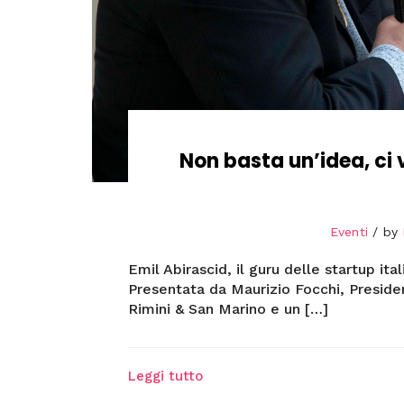
Non basta un’idea, ci
Eventi
by
Emil Abirascid, il guru delle startup it
Presentata da Maurizio Focchi, Presid
Rimini & San Marino e un […]
Leggi tutto