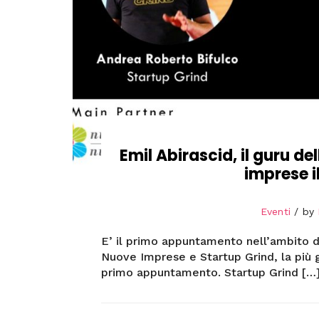
Emil Abirascid, il guru de
imprese i
Eventi
by
E’ il primo appuntamento nell’ambito d
Nuove Imprese e Startup Grind, la più
primo appuntamento. Startup Grind […