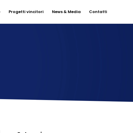
e
Progetti vincitori
News & Media
Contatti