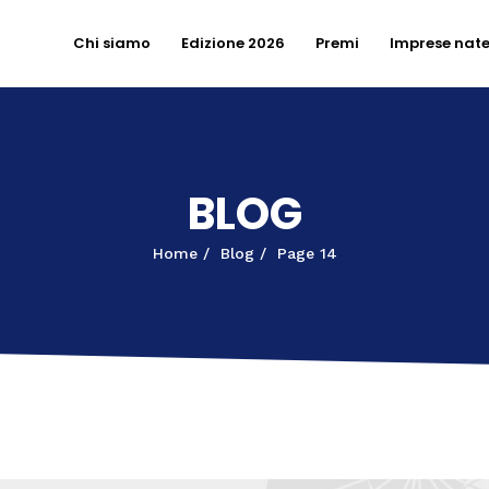
Chi siamo
Edizione 2026
Premi
Imprese nat
BLOG
Home
Blog
Page 14