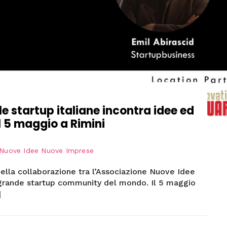
lle startup italiane incontra idee ed
l 5 maggio a Rimini
Nuove Idee Nuove Imprese
ella collaborazione tra l’Associazione Nuove Idee
 grande startup community del mondo. Il 5 maggio
]