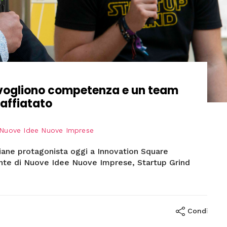
 vogliono competenza e un team
affiatato
Nuove Idee Nuove Imprese
aliane protagonista oggi a Innovation Square
ente di Nuove Idee Nuove Imprese, Startup Grind
Condividi