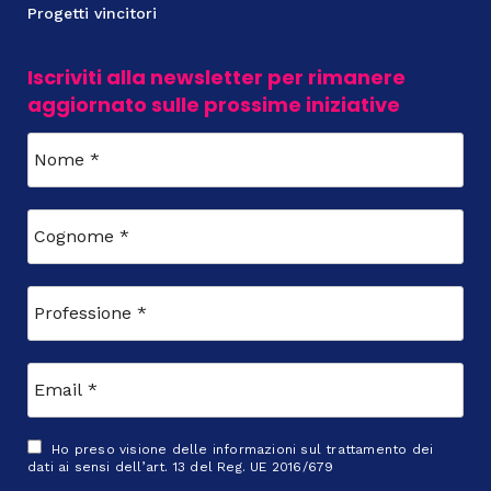
Progetti vincitori
Iscriviti alla newsletter per rimanere
aggiornato sulle prossime iniziative
Ho preso visione delle
informazioni sul trattamento dei
dati
ai sensi dell’art. 13 del Reg. UE 2016/679