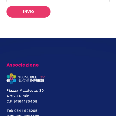
Associazione
Piazza Malatesta, 30
47923 Rimini
C.F. 91164170408
Tel: 0541 926205