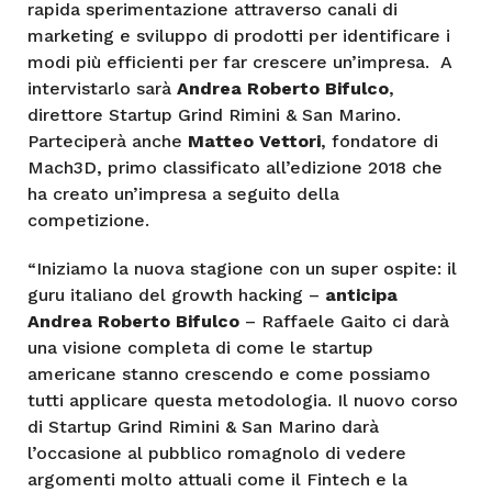
rapida sperimentazione attraverso canali di
marketing e sviluppo di prodotti per identificare i
modi più efficienti per far crescere un’impresa. A
intervistarlo sarà
Andrea Roberto Bifulco
,
direttore Startup Grind Rimini & San Marino.
Parteciperà anche
Matteo Vettori
, fondatore di
Mach3D, primo classificato all’edizione 2018 che
ha creato un’impresa a seguito della
competizione.
“Iniziamo la nuova stagione con un super ospite: il
guru italiano del growth hacking –
anticipa
Andrea Roberto Bifulco
– Raffaele Gaito ci darà
una visione completa di come le startup
americane stanno crescendo e come possiamo
tutti applicare questa metodologia. Il nuovo corso
di Startup Grind Rimini & San Marino darà
l’occasione al pubblico romagnolo di vedere
argomenti molto attuali come il Fintech e la