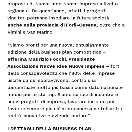
proposta di Nuove Idee Nuove Imprese a livello
regionale. Da quest’anno, infatti, i progetti
vincitori potranno insediare la futura società
anche nella provincia di Forlì-Cesena
, oltre che a
Rimini e San Marino.
“Siamo pronti per una nuova, entusiasmante
edizione della business plan competition –
afferma Maurizio Focchi, Presidente
Associazione Nuove Idee Nuove Imprese
– forti
della consapevolezza che l’80% delle imprese
uscite da qui sopravvivono, contro una
percentuale molto più bassa come dato nazionale
medio per le startup. Siamo curiosi di incontrare
nuovi progetti di impresa, lavorare insieme per
favorire sempre più un’interconnessione felice tra
realtà innovative e aziende mature”.
I DETTAGLI DELLA BUSINESS PLAN