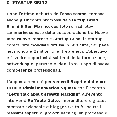
DI STARTUP GRIND
Dopo l’ottimo debutto dell’anno scorso, tornano
anche gli incontri promossi da
Startup Grind
Rimini & San Marino
, capitolo romagnolo-
sammarinese nato dalla collaborazione tra Nuove
Idee Nuove Imprese e Startup Grind, la startup
community mondiale diffusa in 500 città, 125 paesi
nel mondo e 2 milioni di entrepreneur. L’obiettivo
è favorire opportunità sui temi della formazione, il
networking di persone e idee, lo sviluppo di nuove
competenze professionali.
L’appuntamento è per
venerdì 5 aprile dalle ore
18.00 a Rimini Innovation Square
con l’incontro
“
Let’s talk about growth Hacking
”. All’evento
interverrà
Raffaele Gaito
, imprenditore digitale,
mentore aziendale e blogger. Gaito è uno tra i
massimi esperti di growth hacking, un processo di