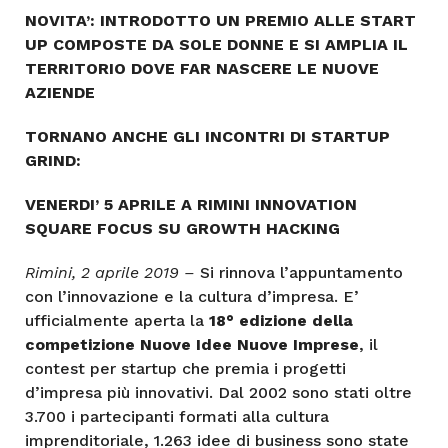
NOVITA’: INTRODOTTO UN PREMIO ALLE START
UP COMPOSTE DA SOLE DONNE E SI AMPLIA IL
TERRITORIO DOVE FAR NASCERE LE NUOVE
AZIENDE
TORNANO ANCHE GLI INCONTRI DI STARTUP
GRIND:
VENERDI’ 5 APRILE A RIMINI INNOVATION
SQUARE FOCUS SU GROWTH HACKING
Rimini, 2 aprile 2019 –
Si rinnova l’appuntamento
con l’innovazione e la cultura d’impresa. E’
ufficialmente aperta la
18° edizione della
competizione Nuove Idee Nuove Imprese
, il
contest per startup che premia i progetti
d’impresa più innovativi. Dal 2002 sono stati oltre
3.700 i partecipanti formati alla cultura
imprenditoriale, 1.263 idee di business sono state