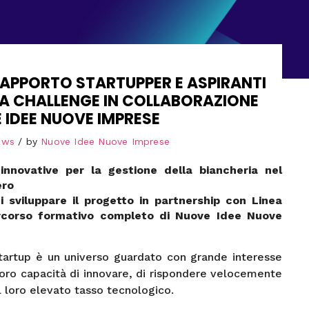
 RAPPORTO STARTUPPER E ASPIRANTI
UNA CHALLENGE IN COLLABORAZIONE
IDEE NUOVE IMPRESE
ews
by
Nuove Idee Nuove Imprese
i innovative per la gestione della biancheria nel
ero
 di sviluppare il progetto in partnership con Linea
percorso formativo completo di Nuove Idee Nuove
tartup è un universo guardato con grande interesse
oro capacità di innovare, di rispondere velocemente
l loro elevato tasso tecnologico.