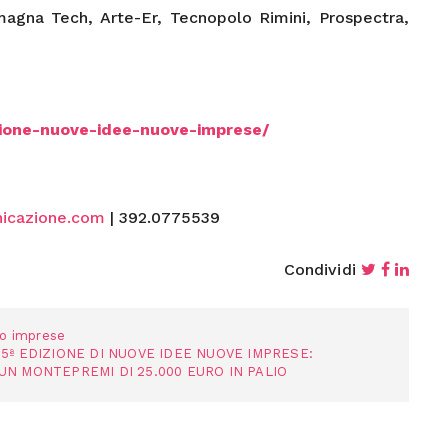
magna Tech, Arte-Er, Tecnopolo Rimini, Prospectra,
ione-nuove-idee-nuove-imprese/
icazione.com
| 392.0775539
Condividi
no imprese
 25ª EDIZIONE DI NUOVE IDEE NUOVE IMPRESE:
UN MONTEPREMI DI 25.000 EURO IN PALIO