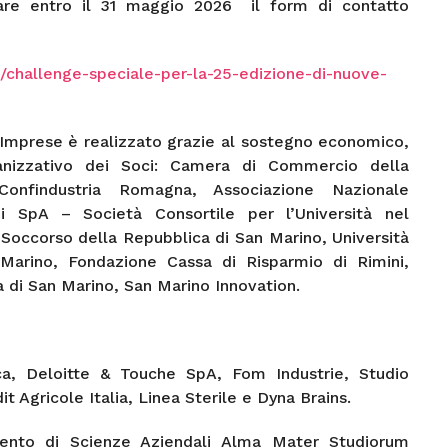
are entro il 31 maggio 2026 il form di contatto
challenge-speciale-per-la-25-edizione-di-nuove-
Imprese è realizzato grazie al sostegno economico,
rganizzativo dei Soci: Camera di Commercio della
onfindustria Romagna, Associazione Nazionale
ini SpA – Società Consortile per l’Università nel
occorso della Repubblica di San Marino, Università
 Marino, Fondazione Cassa di Risparmio di Rimini,
di San Marino, San Marino Innovation.
a, Deloitte & Touche SpA, Fom Industrie, Studio
 Agricole Italia, Linea Sterile e Dyna Brains.
mento di Scienze Aziendali Alma Mater Studiorum