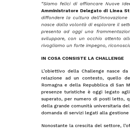
“Siamo felici di affiancare Nuove I
Amministratore Delegato di Linea Ste
diffondere la cultura dell’innovazione
nasce dalla volontà di esplorare il set
presenta ad oggi una frammentazione
sviluppare, con un occhio attento alla
rivogliamo un forte impegno, riconosciut
IN COSA CONSISTE LA CHALLENGE
L’obiettivo della Challenge nasce da
relazione ad un contesto, quello del
Romagna e della Repubblica di San M
presenze turistiche è oggi legato agli
superato, per numero di posti letto, q
della grande comunità universitaria de
domanda di servizi legati alla gestione 
Nonostante la crescita del settore, l’o