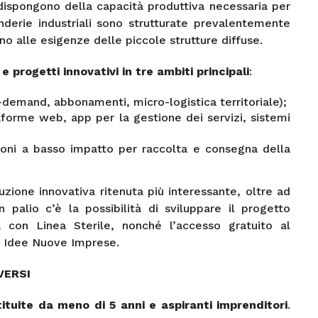
dispongono della capacità produttiva necessaria per
nderie industriali sono strutturate prevalentemente
no alle esigenze delle piccole strutture diffuse.
e progetti innovativi in tre ambiti principali
:
-demand, abbonamenti, micro-logistica territoriale);
aforme web, app per la gestione dei servizi, sistemi
ioni a basso impatto per raccolta e consegna della
uzione innovativa ritenuta più interessante, oltre ad
 palio c’è la possibilità di sviluppare il progetto
a con Linea Sterile, nonché l’accesso gratuito al
 Idee Nuove Imprese.
VERSI
ituite da meno di 5 anni e aspiranti imprenditori
.