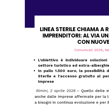
LINEA STERILE CHIAMA A
IMPRENDITORI: AL VIA 
CON NUOVE 
Comunicati 2026
,
N
L’obiettivo è individuare soluzion
settore turistico ed extra-alberghi
In palio 1.500 euro, la possibilità
Sterile e l’accesso gratuito al 
Imprese
Rimini, 2 aprile 2026
– Quello delle s
anche dalle imprese affermate per la l
a bisogni in continua evoluzione e per i