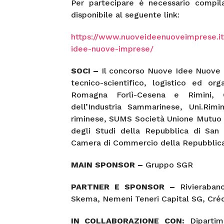
Per partecipare è necessario compil
disponibile al seguente link:
https://www.nuoveideenuoveimprese.it/
idee-nuove-imprese/
SOCI –
Il concorso Nuove Idee Nuove 
tecnico-scientifico, logistico ed o
Romagna Forlì-Cesena e Rimini, C
dell’Industria Sammarinese, Uni.Rim
riminese, SUMS Società Unione Mutuo S
degli Studi della Repubblica di San
Camera di Commercio della Repubblica 
MAIN SPONSOR –
Gruppo SGR
PARTNER E SPONSOR –
Rivierabanc
Skema, Nemeni Teneri Capital SG, Crédit
IN COLLABORAZIONE CON:
Diparti