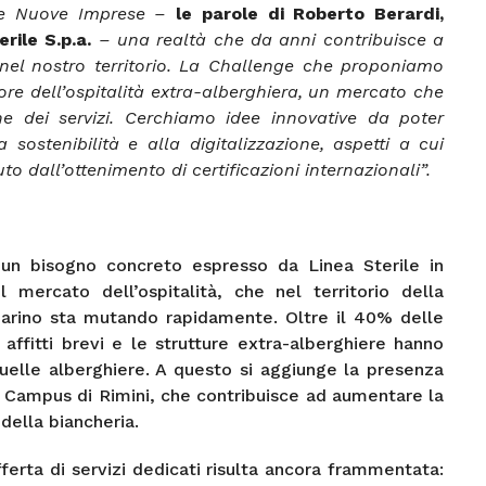
dee Nuove Imprese –
le parole di Roberto Berardi,
rile S.p.a.
– una realtà che da anni contribuisce a
 nel nostro territorio. La Challenge che proponiamo
tore dell’ospitalità extra-alberghiera, un mercato che
 dei servizi. Cerchiamo idee innovative da poter
 sostenibilità e alla digitalizzazione, aspetti a cui
o dall’ottenimento di certificazioni internazionali”.
 un bisogno concreto espresso da Linea Sterile in
 mercato dell’ospitalità, che nel territorio della
arino sta mutando rapidamente. Oltre il 40% delle
 affitti brevi e le strutture extra-alberghiere hanno
uelle alberghiere. A questo si aggiunge la presenza
l Campus di Rimini, che contribuisce ad aumentare la
della biancheria.
fferta di servizi dedicati risulta ancora frammentata: