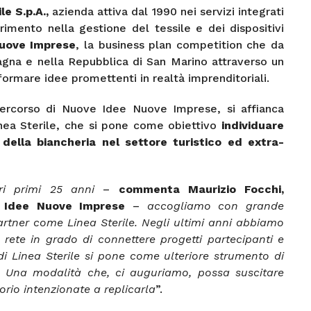
le S.p.A.,
azienda attiva dal 1990 nei servizi integrati
erimento nella gestione del tessile e dei dispositivi
uove Imprese
, la business plan competition che da
agna e nella Repubblica di San Marino attraverso un
formare idee promettenti in realtà imprenditoriali.
percorso di Nuove Idee Nuove Imprese, si affianca
nea Sterile, che si pone come obiettivo
individuare
 della biancheria nel settore turistico ed extra-
ri primi 25 anni
–
commenta Maurizio Focchi,
e Idee Nuove Imprese
–
accogliamo con grande
artner come Linea Sterile. Negli ultimi anni abbiamo
rete in grado di connettere progetti partecipanti e
i Linea Sterile si pone come ulteriore strumento di
. Una modalità che, ci auguriamo, possa suscitare
torio intenzionate a replicarla
”.