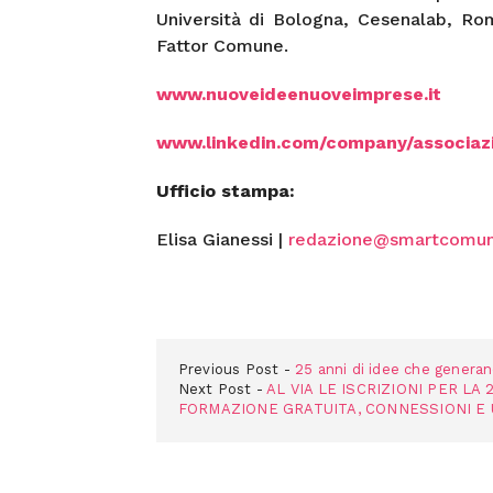
Università di Bologna, Cesenalab, Ro
Fattor Comune.
www.nuoveideenuoveimprese.it
www.linkedin.com/company/associaz
Ufficio stampa:
Elisa Gianessi |
redazione@smartcomun
Previous Post
25 anni di idee che genera
Next Post
AL VIA LE ISCRIZIONI PER LA
FORMAZIONE GRATUITA, CONNESSIONI E 