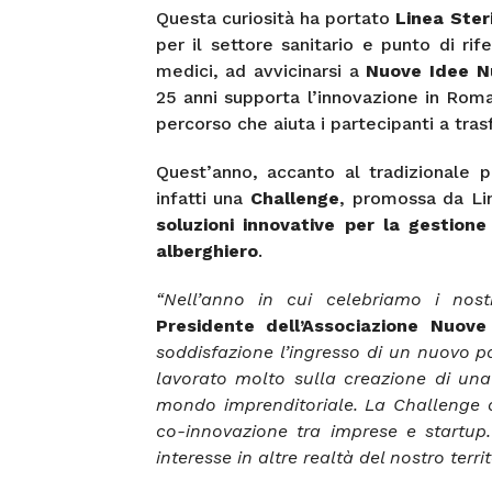
Questa curiosità ha portato
Linea Steri
per il settore sanitario e punto di rif
medici, ad avvicinarsi a
Nuove Idee N
25 anni supporta l’innovazione in Rom
percorso che aiuta i partecipanti a tras
Quest’anno, accanto al tradizionale 
infatti una
Challenge
, promossa da Li
soluzioni innovative per la gestione
alberghiero
.
“Nell’anno in cui celebriamo i nost
Presidente dell’Associazione Nuov
soddisfazione l’ingresso di un nuovo p
lavorato molto sulla creazione di una 
mondo imprenditoriale. La Challenge d
co-innovazione tra imprese e startup
interesse in altre realtà del nostro terri