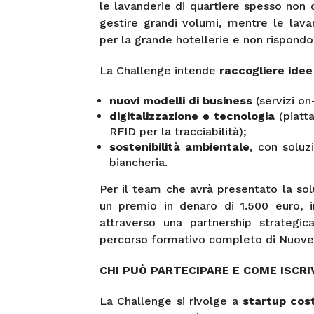
le lavanderie di quartiere spesso non 
gestire grandi volumi, mentre le lava
per la grande hotellerie e non rispondo
La Challenge intende
raccogliere idee 
nuovi modelli di business
(servizi on
digitalizzazione e tecnologia
(piatt
RFID per la tracciabilità);
sostenibilità ambientale
, con soluz
biancheria.
Per il team che avrà presentato la sol
un premio in denaro di 1.500 euro, in
attraverso una partnership strategic
percorso formativo completo di Nuove
CHI PUÒ PARTECIPARE E COME ISCRI
La Challenge si rivolge a
startup cost