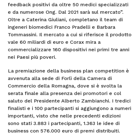
feedback positivi da oltre 50 medici specializzati
e da numerose Ong. Dal 2021 sarà sul mercato”.
Oltre a Caterina Giuliani, completano il team di
ingeneri biomedici Franco Pradelli e Barbara
Tommassini. Il mercato a cui si riferisce il prodotto
vale 60 miliardi di euro e Corax mira a
commercializzare 160 dispositivi nei primi tre anni
nei Paesi più poveri.
La premiazione della business plan competition è
avvenuta alla sede di Forlì della Camera di
Commercio della Romagna, dove si è svolta la
serata finale alla presenza dei promotori e col
saluto del Presidente Alberto Zambianchi. I tredici
finalisti e i 100 partecipanti si aggiungono a numeri
importanti, visto che nelle precedenti edizioni
sono stati 3.883 i partecipanti, 1.363 le idee di
business con 576.000 euro di premi distribuiti.