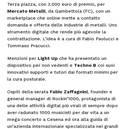
Terza piazza, con 3.000 euro di premio, per
Mercato Metalli
, da Gambettola (FC), con un
marketplace che online mette a contatto
domanda e offerta delle industrie di metalli. Uno
strumento digitale che rende più agevole la
contrattazione. L’idea è a cura di Fabio Paolucci e
Tommaso Pracucci.
Menzioni per
Light Up
che ha presentato un
dispositivo per non vedenti e
Techno B
coi suoi
innovativi supporti e tutori dai formati minimi per
la cura posturale.
Ospiti della serata
Fabio Zaffagnini
, founder e
general manager di Rockin’1000, protagonista di
una delle attività digital più virali di sempre dopo
aver radunato 1000 musicisti per dar vita a un
mega concerto a Cesena ed ora alla guida di
un’azienda internazionale specializzata nei grandi