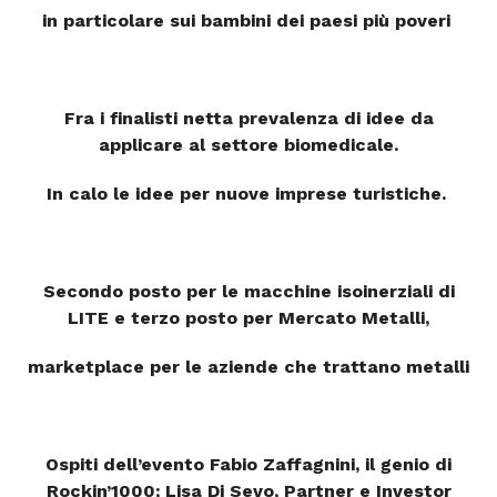
in particolare sui bambini dei paesi più poveri
Fra i finalisti netta prevalenza di idee da
applicare al settore biomedicale.
In calo le idee per nuove imprese turistiche.
Secondo posto per le macchine isoinerziali di
LITE e terzo posto per Mercato Metalli,
marketplace per le aziende che trattano metalli
Ospiti dell’evento
Fabio Zaffagnini, il genio di
Rockin’1000;
Lisa Di Sevo, Partner e Investor