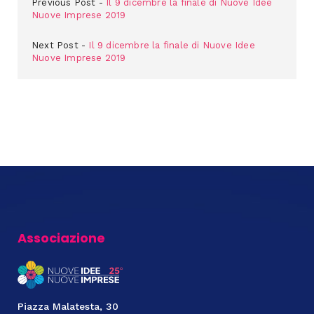
Previous Post
Il 9 dicembre la finale di Nuove Idee
Nuove Imprese 2019
Next Post
Il 9 dicembre la finale di Nuove Idee
Nuove Imprese 2019
Associazione
Piazza Malatesta, 30