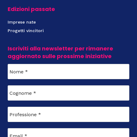
Edizioni passate
Imprese nate
Progetti vincitori
Iscriviti alla newsletter per rimanere
aggiornato sulle prossime iniziative