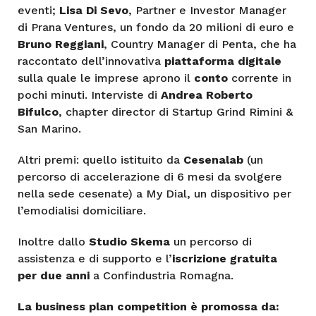
eventi;
Lisa Di Sevo
, Partner e Investor Manager
di Prana Ventures, un fondo da 20 milioni di euro e
Bruno Reggiani
, Country Manager di Penta, che ha
raccontato dell’innovativa
piattaforma digitale
sulla quale le imprese aprono il
conto
corrente in
pochi minuti. Interviste di
Andrea Roberto
Bifulco
, chapter director di Startup Grind Rimini &
San Marino.
Altri premi: quello istituito da
Cesenalab
(un
percorso di accelerazione di 6 mesi da svolgere
nella sede cesenate) a My Dial, un dispositivo per
l’emodialisi domiciliare.
Inoltre dallo
Studio Skema
un percorso di
assistenza e di supporto e l’
iscrizione gratuita
per due anni
a Confindustria Romagna.
La business plan competition è promossa da: